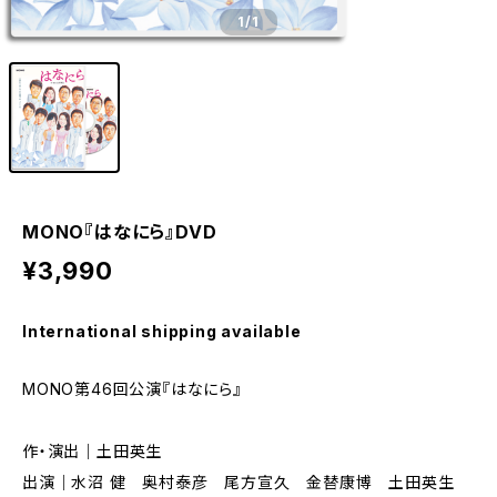
1
/1
MONO『はなにら』DVD
¥3,990
International shipping available
MONO第46回公演『はなにら』
作・演出｜土田英生
出演｜水沼 健 奥村泰彦 尾方宣久 金替康博 土田英生